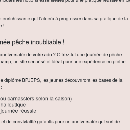
e enrichissante qui l’aidera à progresser dans sa pratique de la
e !
née pêche inoubliable !
anniversaire de votre ado ? Offrez-lui une journée de pêche
amp, un site sécurisé et idéal pour une expérience en pleine
e diplômé BPJEPS, les jeunes découvriront les bases de la
:
 ou carnassiers selon la saison)
 halieutique
 journée réussie
 de convivialité garantis pour un anniversaire qui sort de