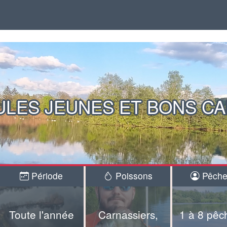
LES JEUNES ET BONS C
Période
Poissons
Pêche
Toute l'année
Carnassiers,
1 à 8 pêc