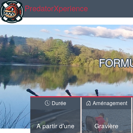
PredatorXperience
FORMU
Durée
Aménagement
A partir d'une
Gravière