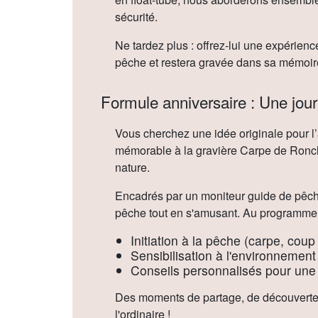
sécurité.
Ne tardez plus : offrez-lui une expérienc
pêche et restera gravée dans sa mémoir
Formule anniversaire : Une jour
Vous cherchez une idée originale pour l’
mémorable à la gravière Carpe de Ronch
nature.
Encadrés par un moniteur guide de pêch
pêche tout en s'amusant. Au programme 
Initiation à la pêche (carpe, coup
Sensibilisation à l'environnement
Conseils personnalisés pour une
Des moments de partage, de découverte et
l'ordinaire !