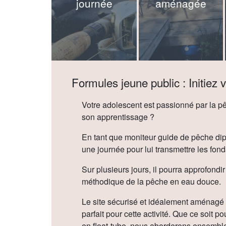
journée
aménagée
Formules jeune public : Initiez v
Votre adolescent est passionné par la p
son apprentissage ?
En tant que moniteur guide de pêche 
une journée pour lui transmettre les fond
Sur plusieurs jours, il pourra approfondi
méthodique de la pêche en eau douce.
Le site sécurisé et idéalement aménagé
parfait pour cette activité. Que ce soit p
en float-tube, nous aborderons ensemble 