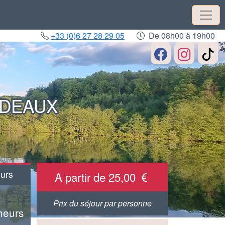
+33 (0)6 27 28 29 05
De 08h00 à 19h00
ADEAUX
urs
A partir de 25,00
Prix du séjour par personne
heurs