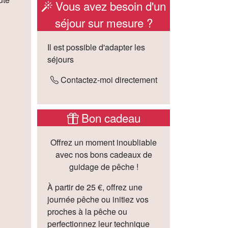
Vous avez besoin d'un
séjour sur mesure ?
Il est possible d'adapter les
séjours
Contactez-moi directement
Bon cadeau
Offrez un moment inoubliable
avec nos bons cadeaux de
guidage de pêche !
À partir de 25 €, offrez une
journée pêche ou initiez vos
proches à la pêche ou
perfectionnez leur technique