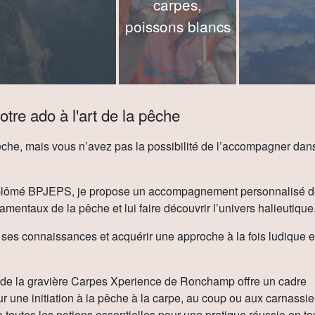
carpes,
poissons blancs
otre ado à l'art de la pêche
êche, mais vous n’avez pas la possibilité de l’accompagner dan
diplômé BPJEPS, je propose un accompagnement personnalisé 
amentaux de la pêche et lui faire découvrir l’univers halieutique
r ses connaissances et acquérir une approche à la fois ludique e
 de la gravière Carpes Xperience de Ronchamp offre un cadre
our une initiation à la pêche à la carpe, au coup ou aux carnassie
toutes les notions essentielles pour une pratique réussie en to